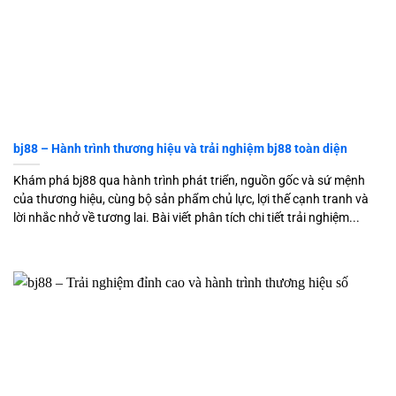
thống kê, phân tích.
2. Tỷ lệ trả thưởng và biên độ cược linh hoạt
BJ88 mang đến nhiều mốc cược phù hợp nhiều đối tượng:
từ người chơi nhỏ lẻ đến tay chơi vốn lớn. Tỷ lệ trả thưởng
được hiển thị trước khi đặt cược, người chơi có thể so sánh
các kiểu cược để chọn phương án tối ưu.
bj88 – Hành trình thương hiệu và trải nghiệm bj88 toàn diện
Không giống hình thức vé số truyền thống chỉ có một vài
Khám phá bj88 qua hành trình phát triển, nguồn gốc và sứ mệnh
dạng giải, xo so online tại bj88 cho phép bạn lựa chọn
của thương hiệu, cùng bộ sản phẩm chủ lực, lợi thế cạnh tranh và
lời nhắc nhở về tương lai. Bài viết phân tích chi tiết trải nghiệm...
nhiều kiểu cược khác nhau (lô, đề, bao, xiên…), vì vậy biên
độ lợi nhuận và cách phân bổ vốn cũng linh hoạt hơn.
3. Trải nghiệm số hóa & công cụ hỗ trợ
Bảng thống kê kết quả theo ngày, tuần, tháng.
Các mẫu cầu thường gặp được gợi ý (không đảm bảo
thắng nhưng hỗ trợ phân tích).