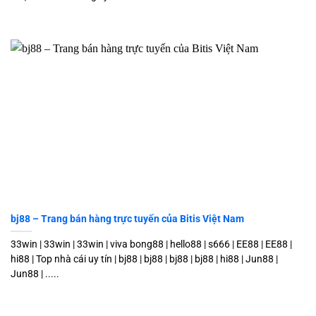
Nạp rút tiền xo so tại bj88: quy trình & lưu ý
Bảo mật, công bằng & pháp lý khi chơi xo so online
Mẹo tăng tỷ lệ thắng xo so tại bj88
Câu hỏi thường gặp về xo so bj88
Kết luận: Có nên chơi xo so tại bj88?
BJ88 là gì? Tổng quan về nhà cái và sản phẩm
xo so
BJ88 là một thương hiệu nhà cái trực tuyến hoạt động
trong lĩnh vực cá cược thể thao, casino, game bài và đặc
bj88 – Trang bán hàng trực tuyến của Bitis Việt Nam
biệt là xo so online. Nền tảng này hướng đến nhóm người
chơi yêu thích xổ số nhưng muốn trải nghiệm theo phong
33win | 33win | 33win | viva bong88 | hello88 | s666 | EE88 | EE88 |
hi88 | Top nhà cái uy tín | bj88 | bj88 | bj88 | bj88 | hi88 | Jun88 |
cách hiện đại hơn: kết quả minh bạch, thao tác nhanh, có
Jun88 | .....
thể chơi trên điện thoại mọi lúc mọi nơi.
Trên BJ88.COM, khu vực chuyên đề xo so bj88 được tối ưu