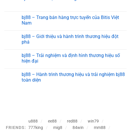
Lô đề online tại bj88
Lô đề là mảng được nhiều người chơi xo so yêu thích vì
bj88 – Trang bán hàng trực tuyến của Bitis Việt
biên độ lợi nhuận cao và cách chơi linh hoạt. Tại bj88, các
Nam
hình thức chính thường bao gồm:
bj88 – Giới thiệu và hành trình thương hiệu đột
Lô 2 số, 3 số, 4 số.
phá
Đề đầu, đề đuôi, đề đặc biệt.
bj88 – Trải nghiệm và định hình thương hiệu số
hiện đại
Lô xiên 2, xiên 3, xiên 4 với mức nhân thưởng khác nhau.
bj88 – Hành trình thương hiệu và trải nghiệm bj88
Mỗi loại hình đều có bảng tỷ lệ rõ ràng, người chơi nên đọc
toàn diện
kỹ trước khi xác nhận cược.
Xổ số siêu nhanh & quốc tế
Đối với người thích tốc độ, bj88 cung cấp các sản phẩm xo
so siêu nhanh (quay liên tục theo phút hoặc theo giờ) và
một số thị trường quốc tế. Điều này phù hợp với người
u888
ee88
red88
win79
muốn vào nhanh – ra nhanh, không cần đợi tới giờ quay
FRIENDS:
777king
mig8
84win
mm88