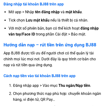
Đăng nhập tài khoản BJ88 trên app
Mở app > Nhập
tên đăng nhập
và
mật khẩu
.
Tick chọn
Lưu mật khẩu
nếu là thiết bị cá nhân.
Với một số phiên bản, bạn có thể kích hoạt
đăng nhập
vân tay/Face ID
trong phần Cài đặt > Bảo mật.
Hướng dẫn nạp – rút tiền trên ứng dụng BJ88
App BJ88 được tối ưu để người chơi có thể quản lý tài
chính mọi lúc mọi nơi. Dưới đây là quy trình cơ bản cho
nạp và rút tiền qua ứng dụng.
Cách nạp tiền vào tài khoản BJ88 trên app
Đăng nhập app > Vào mục
Thu ngân/Nạp tiền
.
Chọn phương thức nạp phù hợp: chuyển khoản ngân
hàng, ví điện tử, QR Pay…