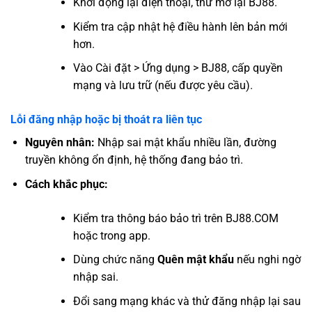
Khởi động lại điện thoại, thử mở lại BJ88.
Kiểm tra cập nhật hệ điều hành lên bản mới
hơn.
Vào Cài đặt > Ứng dụng > BJ88, cấp quyền
mạng và lưu trữ (nếu được yêu cầu).
Lỗi đăng nhập hoặc bị thoát ra liên tục
Nguyên nhân:
Nhập sai mật khẩu nhiều lần, đường
truyền không ổn định, hệ thống đang bảo trì.
Cách khắc phục:
Kiểm tra thông báo bảo trì trên BJ88.COM
hoặc trong app.
Dùng chức năng
Quên mật khẩu
nếu nghi ngờ
nhập sai.
Đổi sang mạng khác và thử đăng nhập lại sau