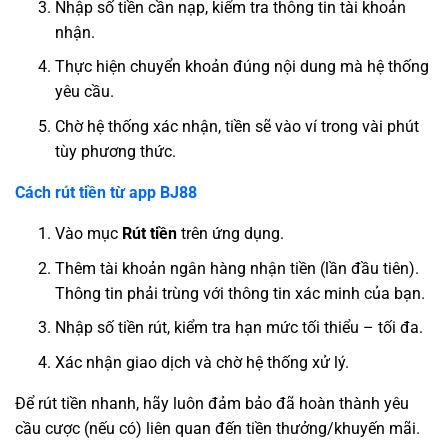
Nhập số tiền cần nạp, kiểm tra thông tin tài khoản
nhận.
Thực hiện chuyển khoản đúng nội dung mà hệ thống
yêu cầu.
Chờ hệ thống xác nhận, tiền sẽ vào ví trong vài phút
tùy phương thức.
Cách rút tiền từ app BJ88
Vào mục
Rút tiền
trên ứng dụng.
Thêm tài khoản ngân hàng nhận tiền (lần đầu tiên).
Thông tin phải trùng với thông tin xác minh của bạn.
Nhập số tiền rút, kiểm tra hạn mức tối thiểu – tối đa.
Xác nhận giao dịch và chờ hệ thống xử lý.
Để rút tiền nhanh, hãy luôn đảm bảo đã hoàn thành yêu
cầu cược (nếu có) liên quan đến tiền thưởng/khuyến mãi.