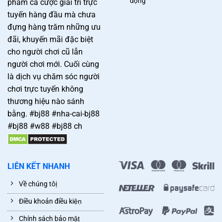
động
phẩm cá cược giải trí trực
tuyến hàng đầu mà chưa
đựng hàng trăm những ưu
đãi, khuyến mãi đặc biệt
cho người chơi cũ lẫn
người chơi mới. Cuối cùng
là dịch vụ chăm sóc người
chơi trực tuyến không
thương hiệu nào sánh
bằng. #bj88 #nha-cai-bj88
#bj88 #w88 #bj88 ch
LIÊN KẾT NHANH
Về chúng tôị
Điều khoản điều kiệṇ
Chính sách bảo mậṭ