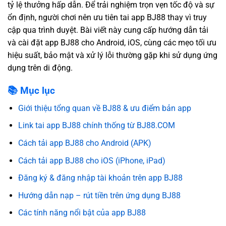
tỷ lệ thưởng hấp dẫn. Để trải nghiệm trọn vẹn tốc độ và sự
ổn định, người chơi nên ưu tiên tai app BJ88 thay vì truy
cập qua trình duyệt. Bài viết này cung cấp hướng dẫn tải
và cài đặt app BJ88 cho Android, iOS, cùng các mẹo tối ưu
hiệu suất, bảo mật và xử lý lỗi thường gặp khi sử dụng ứng
dụng trên di động.
📚 Mục lục
Giới thiệu tổng quan về BJ88 & ưu điểm bản app
Link tai app BJ88 chính thống từ BJ88.COM
Cách tải app BJ88 cho Android (APK)
Cách tải app BJ88 cho iOS (iPhone, iPad)
Đăng ký & đăng nhập tài khoản trên app BJ88
Hướng dẫn nạp – rút tiền trên ứng dụng BJ88
Các tính năng nổi bật của app BJ88