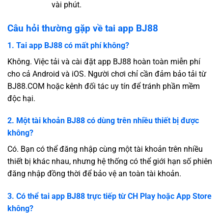
vài phút.
Câu hỏi thường gặp về tai app BJ88
1. Tai app BJ88 có mất phí không?
Không. Việc tải và cài đặt app BJ88 hoàn toàn miễn phí
cho cả Android và iOS. Người chơi chỉ cần đảm bảo tải từ
BJ88.COM hoặc kênh đối tác uy tín để tránh phần mềm
độc hại.
2. Một tài khoản BJ88 có dùng trên nhiều thiết bị được
không?
Có. Bạn có thể đăng nhập cùng một tài khoản trên nhiều
thiết bị khác nhau, nhưng hệ thống có thể giới hạn số phiên
đăng nhập đồng thời để bảo vệ an toàn tài khoản.
3. Có thể tai app BJ88 trực tiếp từ CH Play hoặc App Store
không?