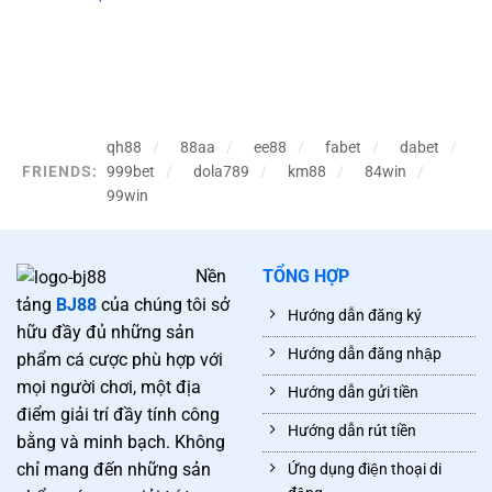
qh88
88aa
ee88
fabet
dabet
FRIENDS:
999bet
dola789
km88
84win
99win
Nền
TỔNG HỢP
tảng
BJ88
của chúng tôi sở
Hướng dẫn đăng ký
hữu đầy đủ những sản
Hướng dẫn đăng nhập
phẩm cá cược phù hợp với
mọi người chơi, một địa
Hướng dẫn gửi tiền
điểm giải trí đầy tính công
Hướng dẫn rút tiền
bằng và minh bạch. Không
chỉ mang đến những sản
Ứng dụng điện thoại di