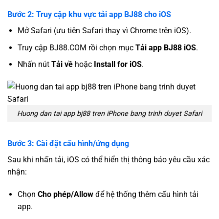
Bước 2: Truy cập khu vực tải app BJ88 cho iOS
Mở Safari (ưu tiên Safari thay vì Chrome trên iOS).
Truy cập BJ88.COM rồi chọn mục
Tải app BJ88 iOS
.
Nhấn nút
Tải về
hoặc
Install for iOS
.
Huong dan tai app bj88 tren iPhone bang trinh duyet Safari
Bước 3: Cài đặt cấu hình/ứng dụng
Sau khi nhấn tải, iOS có thể hiển thị thông báo yêu cầu xác
nhận:
Chọn
Cho phép/Allow
để hệ thống thêm cấu hình tải
app.