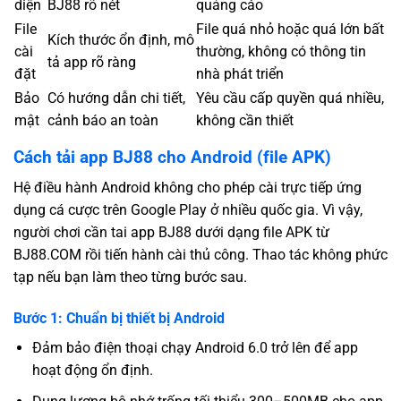
diện
BJ88 rõ nét
quảng cáo
File
File quá nhỏ hoặc quá lớn bất
Kích thước ổn định, mô
cài
thường, không có thông tin
tả app rõ ràng
đặt
nhà phát triển
Bảo
Có hướng dẫn chi tiết,
Yêu cầu cấp quyền quá nhiều,
mật
cảnh báo an toàn
không cần thiết
Cách tải app BJ88 cho Android (file APK)
Hệ điều hành Android không cho phép cài trực tiếp ứng
dụng cá cược trên Google Play ở nhiều quốc gia. Vì vậy,
người chơi cần tai app BJ88 dưới dạng file APK từ
BJ88.COM rồi tiến hành cài thủ công. Thao tác không phức
tạp nếu bạn làm theo từng bước sau.
Bước 1: Chuẩn bị thiết bị Android
Đảm bảo điện thoại chạy Android 6.0 trở lên để app
hoạt động ổn định.