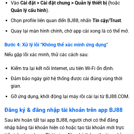
Vào
Cài đặt > Cài đặt chung > Quản lý thiết bị
(hoặc
Quản lý cấu hình
).
Chọn profile liên quan đến BJ88, nhấn
Tin cậy/Trust
.
Quay lại màn hình chính, chờ app cài xong là có thể mở.
Bước 4: Xử lý lỗi “Không thể xác minh ứng dụng”
Nếu gặp lỗi xác minh, thử các cách sau:
Kiểm tra lại kết nối Internet, ưu tiên Wi-Fi ổn định.
Đảm bảo ngày giờ hệ thống được cài đúng vùng thời
gian.
Gỡ ứng dụng, khởi động lại máy rồi cài lại từ BJ88.COM.
Đăng ký & đăng nhập tài khoản trên app BJ88
Sau khi hoàn tất tai app BJ88, người chơi có thể đăng
nhập bằng tài khoản hiện có hoặc tạo tài khoản mới trực