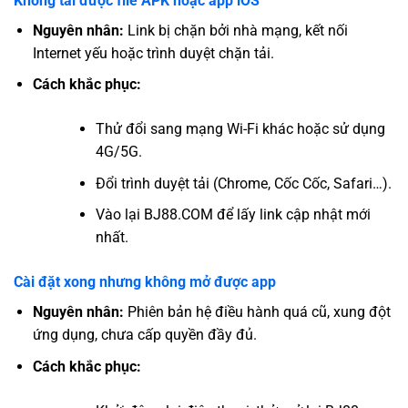
Không tải được file APK hoặc app iOS
Nguyên nhân:
Link bị chặn bởi nhà mạng, kết nối
Internet yếu hoặc trình duyệt chặn tải.
Cách khắc phục:
Thử đổi sang mạng Wi-Fi khác hoặc sử dụng
4G/5G.
Đổi trình duyệt tải (Chrome, Cốc Cốc, Safari…).
Vào lại BJ88.COM để lấy link cập nhật mới
nhất.
Cài đặt xong nhưng không mở được app
Nguyên nhân:
Phiên bản hệ điều hành quá cũ, xung đột
ứng dụng, chưa cấp quyền đầy đủ.
Cách khắc phục: