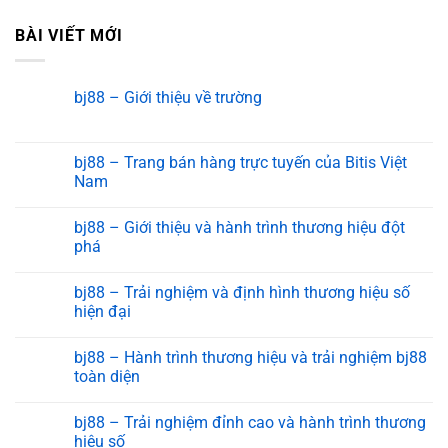
BÀI VIẾT MỚI
bj88 – Giới thiệu về trường
bj88 – Trang bán hàng trực tuyến của Bitis Việt
Nam
bj88 – Giới thiệu và hành trình thương hiệu đột
phá
bj88 – Trải nghiệm và định hình thương hiệu số
hiện đại
bj88 – Hành trình thương hiệu và trải nghiệm bj88
toàn diện
bj88 – Trải nghiệm đỉnh cao và hành trình thương
hiệu số