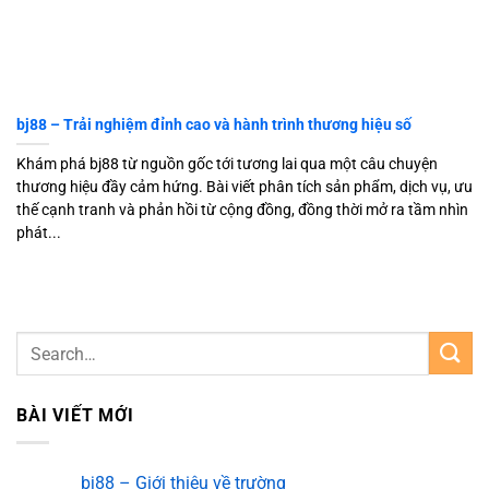
Ngày tháng năm sinh.
Quốc tịch hoặc khu vực cư trú.
Số điện thoại, địa chỉ email.
bj88 – Trải nghiệm đỉnh cao và hành trình thương hiệu số
Đôi khi có thể bao gồm địa chỉ liên lạc, giấy tờ xác minh
Khám phá bj88 từ nguồn gốc tới tương lai qua một câu chuyện
danh tính (CCCD, hộ chiếu) trong quá trình xác minh KYC.
thương hiệu đầy cảm hứng. Bài viết phân tích sản phẩm, dịch vụ, ưu
thế cạnh tranh và phản hồi từ cộng đồng, đồng thời mở ra tầm nhìn
Những thông tin này thường được cung cấp khi đăng ký tài
phát...
khoản, cập nhật hồ sơ hoặc xác minh tài khoản rút tiền lớn.
Thông tin tài chính – giao dịch
Phương thức thanh toán sử dụng (ngân hàng, ví điện tử,
crypto…).
Lịch sử nạp tiền, rút tiền, khuyến mãi đã tham gia.
BÀI VIẾT MỚI
Thông tin xác thực giao dịch (mã giao dịch, thời gian, trạng
thái…).
bj88 – Giới thiệu về trường