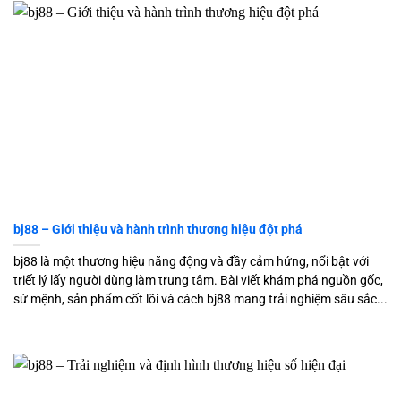
chinh sach bao mat của BJ88 không chỉ tuân thủ chuẩn
của ngành cá cược trực tuyến, mà còn tham chiếu các tiêu
chuẩn bảo mật quốc tế như PCI-DSS (đối với dữ liệu thanh
toán) và các khuyến nghị về quyền riêng tư ở nhiều khu
vực pháp lý. Người chơi tham gia BJ88 đồng nghĩa với việc
chấp nhận và được bảo vệ bởi những điều khoản trong
chính sách này.
Nguyên Tắc Bảo Mật Cốt Lõi Tại BJ88
Mọi quy định bảo mật tại BJ88 đều xoay quanh một số
bj88 – Giới thiệu và hành trình thương hiệu đột phá
nguyên tắc cơ bản, đảm bảo cân bằng giữa trải nghiệm cá
bj88 là một thương hiệu năng động và đầy cảm hứng, nổi bật với
cược và an toàn dữ liệu.
triết lý lấy người dùng làm trung tâm. Bài viết khám phá nguồn gốc,
sứ mệnh, sản phẩm cốt lõi và cách bj88 mang trải nghiệm sâu sắc...
Minh bạch – Rõ ràng trong xử lý dữ liệu
BJ88 cam kết minh bạch về loại dữ liệu được thu thập, lý
do thu thập và cách sử dụng. Mọi mục đích đều được nêu
rõ trong chính sách bảo mật, giúp người chơi chủ động
quyết định có tiếp tục sử dụng dịch vụ hay không.