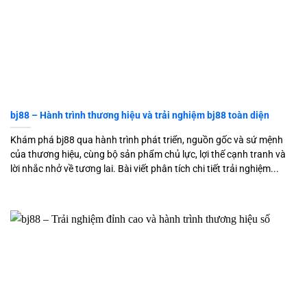
đến phân quyền truy cập nội bộ. Chỉ những bộ phận được
ủy quyền mới có thể tiếp cận dữ liệu và luôn kèm theo nhật
ký truy vết.
Tôn trọng quyền riêng tư của người chơi
BJ88 không bán, cho thuê hay trao đổi dữ liệu khách hàng
với bên thứ ba cho mục đích thương mại trái phép. Mọi
bj88 – Hành trình thương hiệu và trải nghiệm bj88 toàn diện
hoạt động chia sẻ dữ liệu (nếu có) đều nhằm phục vụ bảo
Khám phá bj88 qua hành trình phát triển, nguồn gốc và sứ mệnh
mật, thanh toán, tuân thủ pháp luật và được quy định rõ
của thương hiệu, cùng bộ sản phẩm chủ lực, lợi thế cạnh tranh và
trong chinh sach bao mat.
lời nhắc nhở về tương lai. Bài viết phân tích chi tiết trải nghiệm...
Các Loại Thông Tin BJ88 Thu Thập
Để người chơi hiểu rõ hơn, dưới đây là phân loại chi tiết các
nhóm dữ liệu có thể được BJ88 thu thập khi bạn truy cập
và sử dụng BJ88.COM.
Thông tin định danh cá nhân (PII)
Họ tên đầy đủ.