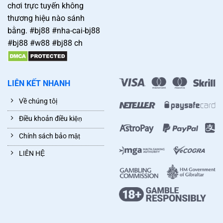
chơi trực tuyến không
game.
thương hiệu nào sánh
Thiết lập giới hạn cược, giới hạn nạp/rút tùy hồ sơ rủi ro.
bằng. #bj88 #nha-cai-bj88
#bj88 #w88 #bj88 ch
2. Xử lý thanh toán và khuyến mãi
Đảm bảo tiền nạp được ghi nhận chính xác vào đúng tài
khoản.
LIÊN KẾT NHANH
Xử lý yêu cầu rút tiền nhanh, chính xác, an toàn.
Về chúng tôị
Tự động áp dụng ưu đãi, hoàn trả, hoàn cược theo điều
Điều khoản điều kiệṇ
kiện chương trình.
Chính sách bảo mậṭ
3. Nâng cấp trải nghiệm cá cược cá nhân hóa
LIÊN HỆ̣
Đưa ra gợi ý trò chơi phù hợp thói quen cá cược.
Tối ưu giao diện, tốc độ tải trang cho thiết bị bạn thường
sử dụng.
Gửi thông báo khuyến mãi đúng nhu cầu, hạn chế spam.