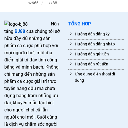
Nội dung chat với CSKH, email trao đổi.
sv666
xx88
Ghi chú xử lý khiếu nại, báo cáo gian lận.
Thông tin phản hồi về sản phẩm, trò chơi, chương trình
Nền
TỔNG HỢP
khuyến mãi.
tảng
BJ88
của chúng tôi sở
Hướng dẫn đăng ký
hữu đầy đủ những sản
Các thông tin này được sử dụng để nâng cao chất lượng
Hướng dẫn đăng nhập
phẩm cá cược phù hợp với
dịch vụ, đồng thời làm bằng chứng khi cần đối soát tranh
mọi người chơi, một địa
Hướng dẫn gửi tiền
chấp.
điểm giải trí đầy tính công
Hướng dẫn rút tiền
bằng và minh bạch. Không
Mục Đích Sử Dụng Dữ Liệu Người Chơi
chỉ mang đến những sản
Ứng dụng điện thoại di
bj88 chỉ sử dụng dữ liệu của bạn cho những mục đích hợp
động
phẩm cá cược giải trí trực
pháp, minh bạch và hợp lý. Một số nhóm mục đích chính
tuyến hàng đầu mà chưa
gồm:
đựng hàng trăm những ưu
đãi, khuyến mãi đặc biệt
1. Cung cấp và vận hành dịch vụ cá cược
cho người chơi cũ lẫn
Tạo và quản lý tài khoản thành viên.
người chơi mới. Cuối cùng
là dịch vụ chăm sóc người
Xác minh đủ 18+ và tuân thủ quy định trách nhiệm chơi