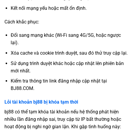
Kết nối mạng yếu hoặc mất ổn định.
Cách khắc phục:
Đổi sang mạng khác (Wi-Fi sang 4G/5G, hoặc ngược
lại).
Xóa cache và cookie trình duyệt, sau đó thử truy cập lại.
Sử dụng trình duyệt khác hoặc cập nhật lên phiên bản
mới nhất.
Kiểm tra thông tin link đăng nhập cập nhật tại
BJ88.COM.
Lỗi tài khoản bj88 bị khóa tạm thời
bj88 có thể tạm khóa tài khoản nếu hệ thống phát hiện
nhiều lần đăng nhập sai, truy cập từ IP bất thường hoặc
hoạt động bị nghi ngờ gian lận. Khi gặp tình huống này: