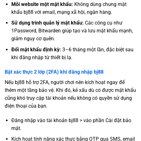
Mỗi website một mật khẩu:
Không dùng chung mật
khẩu bj88 với email, mạng xã hội, ngân hàng.
Sử dụng trình quản lý mật khẩu:
Các công cụ như
1Password, Bitwarden giúp tạo và lưu mật khẩu mạnh,
giảm nguy cơ quên.
Đổi mật khẩu định kỳ:
3–6 tháng một lần, đặc biệt sau
khi đăng nhập từ thiết bị lạ.
Bật xác thực 2 lớp (2FA) khi đăng nhập bj88
Nếu bj88 hỗ trợ 2FA, người chơi nên kích hoạt ngay để
thêm một tầng bảo vệ. Khi đó, kẻ xấu dù có được mật khẩu
cũng khó truy cập tài khoản nếu không có quyền sử dụng
điện thoại của bạn.
Đăng nhập vào tài khoản bj88 > vào phần Cài đặt bảo
mật.
Kích hoạt tính năng xác thực bằng OTP qua SMS, email