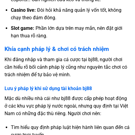
Casino live:
Đòi hỏi khả năng quản lý vốn tốt, không
chạy theo đám đông.
Slot game:
Phần lớn dựa trên may mắn, nên đặt giới
hạn thua rõ ràng.
Khía cạnh pháp lý & chơi có trách nhiệm
Khi đăng nhập và tham gia cá cược tại bj88, người chơi
cần hiểu rõ bối cảnh pháp lý cũng như nguyên tắc chơi có
trách nhiệm để tự bảo vệ mình.
Lưu ý pháp lý khi sử dụng tài khoản bj88
Mặc dù nhiều nhà cái như bj88 được cấp phép hoạt động
ở các khu vực pháp lý nước ngoài, nhưng quy định tại Việt
Nam có những đặc thù riêng. Người chơi nên:
Tìm hiểu quy định pháp luật hiện hành liên quan đến cá
cược trực tuyến.