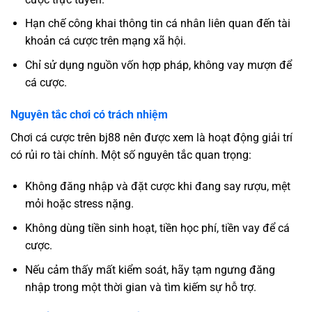
Hạn chế công khai thông tin cá nhân liên quan đến tài
khoản cá cược trên mạng xã hội.
Chỉ sử dụng nguồn vốn hợp pháp, không vay mượn để
cá cược.
Nguyên tắc chơi có trách nhiệm
Chơi cá cược trên bj88 nên được xem là hoạt động giải trí
có rủi ro tài chính. Một số nguyên tắc quan trọng:
Không đăng nhập và đặt cược khi đang say rượu, mệt
mỏi hoặc stress nặng.
Không dùng tiền sinh hoạt, tiền học phí, tiền vay để cá
cược.
Nếu cảm thấy mất kiểm soát, hãy tạm ngưng đăng
nhập trong một thời gian và tìm kiếm sự hỗ trợ.