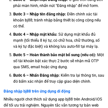
phải màn hình, nhấn nút "Đăng nhập" để mở form.
Bước 3 – Nhập tên đăng nhập:
Điền chính xác tài
khoản bj88; tránh nhập bằng thiết bị công cộng nếu
có thể.
Bước 4 – Nhập mật khẩu:
Sử dụng mật khẩu đủ
mạnh (tối thiểu 8 ký tự, có chữ hoa, chữ thường, số
và ký tự đặc biệt) và không lưu auto-fill tại máy lạ.
Bước 5 – Hoàn thành bảo mật bổ sung (nếu có):
Một
số tài khoản bật xác thực 2 bước sẽ nhận mã OTP
qua SMS, email hoặc ứng dụng.
Bước 6 – Nhấn Đăng nhập:
Kiểm tra lại thông tin, sau
đó bấm xác nhận để truy cập giao diện chính.
Đăng nhập bj88 trên ứng dụng di động
Nhiều người chơi thích sử dụng app bj88 trên Android/iOS
để tối ưu trải nghiệm. Nguyên tắc vẫn tương tự bản web