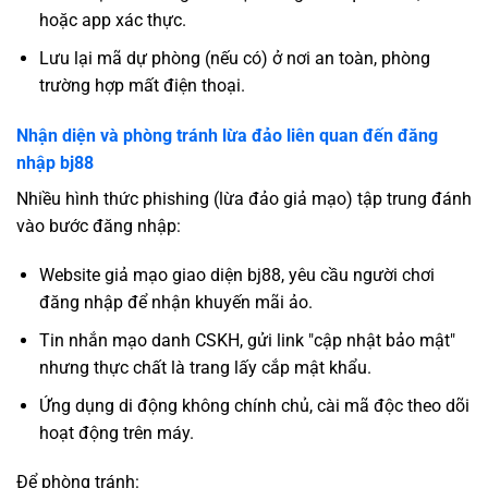
hoặc app xác thực.
Lưu lại mã dự phòng (nếu có) ở nơi an toàn, phòng
trường hợp mất điện thoại.
Nhận diện và phòng tránh lừa đảo liên quan đến đăng
nhập bj88
Nhiều hình thức phishing (lừa đảo giả mạo) tập trung đánh
vào bước đăng nhập:
Website giả mạo giao diện bj88, yêu cầu người chơi
đăng nhập để nhận khuyến mãi ảo.
Tin nhắn mạo danh CSKH, gửi link "cập nhật bảo mật"
nhưng thực chất là trang lấy cắp mật khẩu.
Ứng dụng di động không chính chủ, cài mã độc theo dõi
hoạt động trên máy.
Để phòng tránh: