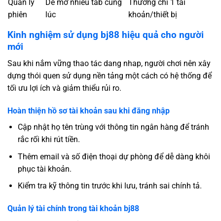
Quản lý
Dễ mở nhiều tab cùng
Thường chỉ 1 tài
phiên
lúc
khoản/thiết bị
Kinh nghiệm sử dụng bj88 hiệu quả cho người
mới
Sau khi nắm vững thao tác dang nhap, người chơi nên xây
dựng thói quen sử dụng nền tảng một cách có hệ thống để
tối ưu lợi ích và giảm thiểu rủi ro.
Hoàn thiện hồ sơ tài khoản sau khi đăng nhập
Cập nhật họ tên trùng với thông tin ngân hàng để tránh
rắc rối khi rút tiền.
Thêm email và số điện thoại dự phòng để dễ dàng khôi
phục tài khoản.
Kiểm tra kỹ thông tin trước khi lưu, tránh sai chính tả.
Quản lý tài chính trong tài khoản bj88