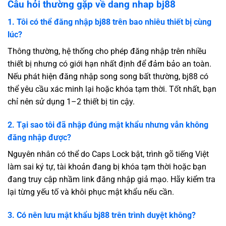
Câu hỏi thường gặp về dang nhap bj88
1. Tôi có thể đăng nhập bj88 trên bao nhiêu thiết bị cùng
lúc?
Thông thường, hệ thống cho phép đăng nhập trên nhiều
thiết bị nhưng có giới hạn nhất định để đảm bảo an toàn.
Nếu phát hiện đăng nhập song song bất thường, bj88 có
thể yêu cầu xác minh lại hoặc khóa tạm thời. Tốt nhất, bạn
chỉ nên sử dụng 1–2 thiết bị tin cậy.
2. Tại sao tôi đã nhập đúng mật khẩu nhưng vẫn không
đăng nhập được?
Nguyên nhân có thể do Caps Lock bật, trình gõ tiếng Việt
làm sai ký tự, tài khoản đang bị khóa tạm thời hoặc bạn
đang truy cập nhầm link đăng nhập giả mạo. Hãy kiểm tra
lại từng yếu tố và khôi phục mật khẩu nếu cần.
3. Có nên lưu mật khẩu bj88 trên trình duyệt không?