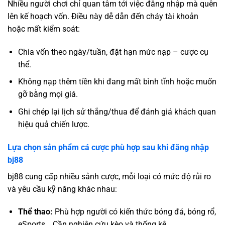
Nhiều người chơi chỉ quan tâm tới việc đăng nhập mà quên
lên kế hoạch vốn. Điều này dễ dẫn đến cháy tài khoản
hoặc mất kiểm soát:
Chia vốn theo ngày/tuần, đặt hạn mức nạp – cược cụ
thể.
Không nạp thêm tiền khi đang mất bình tĩnh hoặc muốn
gỡ bằng mọi giá.
Ghi chép lại lịch sử thắng/thua để đánh giá khách quan
hiệu quả chiến lược.
Lựa chọn sản phẩm cá cược phù hợp sau khi đăng nhập
bj88
bj88 cung cấp nhiều sảnh cược, mỗi loại có mức độ rủi ro
và yêu cầu kỹ năng khác nhau:
Thể thao:
Phù hợp người có kiến thức bóng đá, bóng rổ,
eSports… Cần nghiên cứu kèo và thống kê.