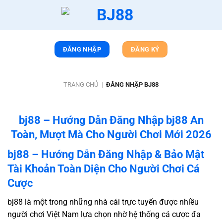
Chuyển
đến
nội
dung
ĐĂNG NHẬP
ĐĂNG KÝ
TRANG CHỦ
|
ĐĂNG NHẬP BJ88
bj88 – Hướng Dẫn Đăng Nhập bj88 An
Toàn, Mượt Mà Cho Người Chơi Mới 2026
bj88 – Hướng Dẫn Đăng Nhập & Bảo Mật
Tài Khoản Toàn Diện Cho Người Chơi Cá
Cược
bj88 là một trong những nhà cái trực tuyến được nhiều
người chơi Việt Nam lựa chọn nhờ hệ thống cá cược đa