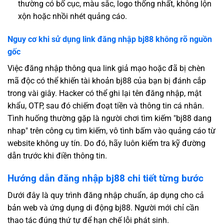
thường có bố cục, màu sắc, logo thống nhất, không lộn
xộn hoặc nhồi nhét quảng cáo.
Nguy cơ khi sử dụng link đăng nhập bj88 không rõ nguồn
gốc
Việc đăng nhập thông qua link giả mạo hoặc đã bị chèn
mã độc có thể khiến tài khoản bj88 của bạn bị đánh cắp
trong vài giây. Hacker có thể ghi lại tên đăng nhập, mật
khẩu, OTP, sau đó chiếm đoạt tiền và thông tin cá nhân.
Tình huống thường gặp là người chơi tìm kiếm "bj88 dang
nhap" trên công cụ tìm kiếm, vô tình bấm vào quảng cáo từ
website không uy tín. Do đó, hãy luôn kiểm tra kỹ đường
dẫn trước khi điền thông tin.
Hướng dẫn đăng nhập bj88 chi tiết từng bước
Dưới đây là quy trình đăng nhập chuẩn, áp dụng cho cả
bản web và ứng dụng di động bj88. Người mới chỉ cần
thao tác đúng thứ tự để hạn chế lỗi phát sinh.