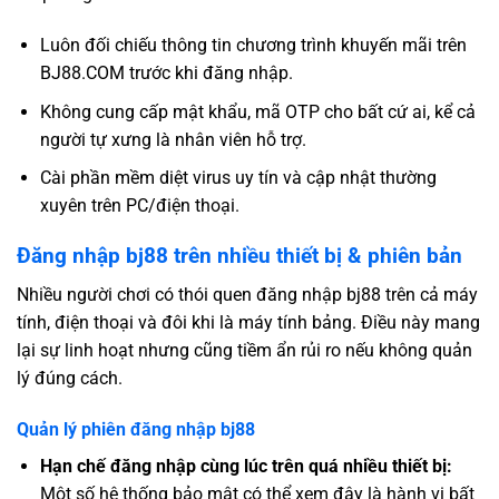
Luôn đối chiếu thông tin chương trình khuyến mãi trên
BJ88.COM trước khi đăng nhập.
Không cung cấp mật khẩu, mã OTP cho bất cứ ai, kể cả
người tự xưng là nhân viên hỗ trợ.
Cài phần mềm diệt virus uy tín và cập nhật thường
xuyên trên PC/điện thoại.
Đăng nhập bj88 trên nhiều thiết bị & phiên bản
Nhiều người chơi có thói quen đăng nhập bj88 trên cả máy
tính, điện thoại và đôi khi là máy tính bảng. Điều này mang
lại sự linh hoạt nhưng cũng tiềm ẩn rủi ro nếu không quản
lý đúng cách.
Quản lý phiên đăng nhập bj88
Hạn chế đăng nhập cùng lúc trên quá nhiều thiết bị:
Một số hệ thống bảo mật có thể xem đây là hành vi bất