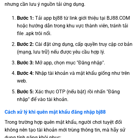
nhưng cần lưu ý nguồn tải ứng dụng.
Bước 1:
Tải app bj88 từ link giới thiệu tại BJ88.COM
hoặc hướng dẫn trong khu vực thành viên, tránh tải
file .apk trôi nổi.
Bước 2:
Cài đặt ứng dụng, cấp quyền truy cập cơ bản
(mạng, lưu trữ) nếu được yêu cầu hợp lý.
Bước 3:
Mở app, chọn mục "Đăng nhập".
Bước 4:
Nhập tài khoản và mật khẩu giống như trên
web.
Bước 5:
Xác thực OTP (nếu bật) rồi nhấn "Đăng
nhập" để vào tài khoản.
Cách xử lý khi quên mật khẩu đăng nhập bj88
Trong trường hợp quên mật khẩu, người chơi tuyệt đối
không nên tạo tài khoản mới trùng thông tin, mà hãy sử
dụng tính năng khôi phục: