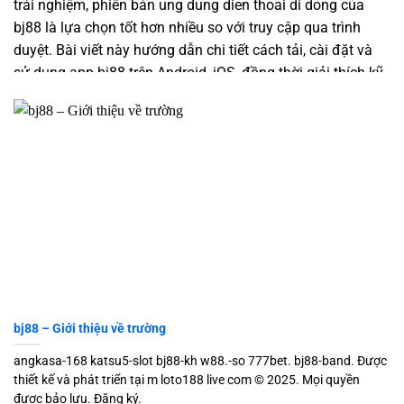
trải nghiệm, phiên bản ung dung dien thoai di dong của
bj88 là lựa chọn tốt hơn nhiều so với truy cập qua trình
duyệt. Bài viết này hướng dẫn chi tiết cách tải, cài đặt và
sử dụng app bj88 trên Android, iOS, đồng thời giải thích kỹ
về bảo mật, tốc độ, khuyến mãi, cũng như các mẹo để chơi
an toàn và hiệu quả hơn.
📚 Mục lục
Giới thiệu tổng quan về bj88 và bản app di động
Ưu điểm của ung dung dien thoai di dong bj88 so với bản
web
Hướng dẫn tải & cài đặt bj88 trên Android (APK)
Hướng dẫn tải & cài đặt bj88 trên iOS (iPhone/iPad)
bj88 – Giới thiệu về trường
Cách đăng ký, đăng nhập & xác minh tài khoản trên app
bj88
angkasa-168 katsu5-slot bj88-kh w88.-so 777bet. bj88-band. Được
thiết kế và phát triển tại m loto188 live com © 2025. Mọi quyền
Nạp tiền & rút tiền qua ung dung bj88
được bảo lưu. Đăng ký.