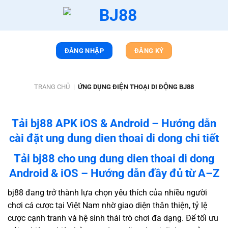
Chuyển
đến
nội
dung
ĐĂNG NHẬP
ĐĂNG KÝ
TRANG CHỦ
|
ỨNG DỤNG ĐIỆN THOẠI DI ĐỘNG BJ88
Tải bj88 APK iOS & Android – Hướng dẫn
cài đặt ung dung dien thoai di dong chi tiết
Tải bj88 cho ung dung dien thoai di dong
Android & iOS – Hướng dẫn đầy đủ từ A–Z
bj88 đang trở thành lựa chọn yêu thích của nhiều người
chơi cá cược tại Việt Nam nhờ giao diện thân thiện, tỷ lệ
cược cạnh tranh và hệ sinh thái trò chơi đa dạng. Để tối ưu