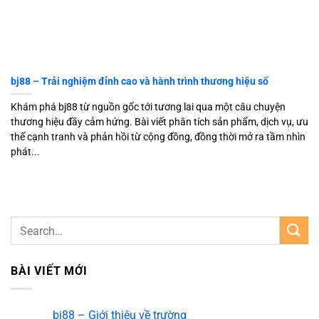
- Không công khai thông tin tài khoản cá cược trên mạng
xã hội.
- Quản lý thời gian và tiền chơi như một hình thức giải trí có
kiểm soát, không biến nó thành thu nhập chính.
bj88 – Trải nghiệm đỉnh cao và hành trình thương hiệu số
3. Hệ sản phẩm casino nổi bật tại bj88
Khám phá bj88 từ nguồn gốc tới tương lai qua một câu chuyện
Điểm nhấn lớn nhất của bj88 là hệ sinh thái casino đa
thương hiệu đầy cảm hứng. Bài viết phân tích sản phẩm, dịch vụ, ưu
dạng với nhiều phân khúc trò chơi khác nhau, từ những
thế cạnh tranh và phản hồi từ cộng đồng, đồng thời mở ra tầm nhìn
game mang tính chiến thuật cao đến các trò quay số thuần
phát...
may rủi.
3.1. Live casino – Trải nghiệm như tại sòng bạc thực
Live casino tại bj88 mang đến cảm giác tương tác trực tiếp
với dealer thật, thông qua hệ thống camera HD và bảng
cược trực quan. Những sảnh phổ biến thường có:
BÀI VIẾT MỚI
- Baccarat: nhiều phiên bản như baccarat không hoa hồng,
baccarat tốc độ, baccarat squeeze…
- Roulette: dạng Âu, Mỹ và đôi khi có roulette đa bóng,
bj88 – Giới thiệu về trường