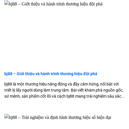
BJ88 không cố gắng chạy đua theo số lượng trò chơi
khổng lồ mà tập trung tuyển chọn các sản phẩm casino có
tỷ lệ trả thưởng rõ ràng và luật chơi minh bạch. Mục tiêu là
giúp người chơi có thể:
- Hiểu luật nhanh, tránh bẫy điều khoản mơ hồ.
- Dễ dàng kiểm tra lịch sử cược, kết quả, doanh thu.
- Hạn chế tối đa tranh chấp nhờ quy trình xử lý minh bạch.
1.2. Đối tượng người chơi mà bj88 hướng đến
bj88 – Giới thiệu và hành trình thương hiệu đột phá
Thông qua cấu trúc sản phẩm và giao diện, có thể thấy
bj88 nhắm đến ba nhóm chính:
bj88 là một thương hiệu năng động và đầy cảm hứng, nổi bật với
- Người mới làm quen casino: ưu tiên giao diện đơn giản,
triết lý lấy người dùng làm trung tâm. Bài viết khám phá nguồn gốc,
sứ mệnh, sản phẩm cốt lõi và cách bj88 mang trải nghiệm sâu sắc...
có chế độ chơi thử ở nhiều game slot và bàn cược giới hạn
thấp.
- Người chơi có kinh nghiệm: cung cấp bàn baccarat,
roulette, blackjack với mức cược linh hoạt, nhiều biến thể
luật.