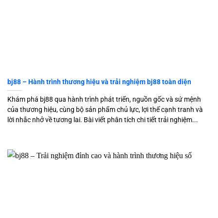
- Ngăn chặn việc chỉnh sửa kết quả cược từ phía người
dùng hoặc hacker.
2.2. Chính sách xác minh danh tính (KYC)
Quy trình xác minh danh tính khách hàng (KYC) tại bj88
thường yêu cầu người chơi cung cấp giấy tờ cơ bản để:
bj88 – Hành trình thương hiệu và trải nghiệm bj88 toàn diện
- Chứng minh chủ sở hữu hợp pháp của tài khoản.
- Ngăn chặn gian lận, rửa tiền, lợi dụng khuyến mãi sai mục
Khám phá bj88 qua hành trình phát triển, nguồn gốc và sứ mệnh
của thương hiệu, cùng bộ sản phẩm chủ lực, lợi thế cạnh tranh và
đích.
lời nhắc nhở về tương lai. Bài viết phân tích chi tiết trải nghiệm...
- Tăng độ an toàn khi rút số tiền lớn về tài khoản ngân
hàng.
2.3. Lưu ý về khung pháp lý tại Việt Nam
Tại Việt Nam, hoạt động cá cược trực tuyến cho người chơi
cá nhân vẫn nằm trong vùng pháp lý nhạy cảm. Vì vậy, khi
tham gia casino tại bj88, người chơi nên:
- Sử dụng kết nối mạng cá nhân, bảo mật thiết bị.