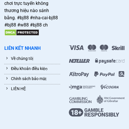
chơi trực tuyến không
thương hiệu nào sánh
Truy cập đúng liên kết bj88 an toàn do BJ88.COM
bằng. #bj88 #nha-cai-bj88
cung cấp để tránh trang giả mạo.
#bj88 #w88 #bj88 ch
Nhấn nút
Đăng ký
và điền thông tin cơ bản: tên đăng
nhập, mật khẩu, email, số điện thoại.
Chọn loại tiền tệ phù hợp (thường là VND) để thuận
LIÊN KẾT NHANH
tiện nạp rút.
Về chúng tôị
Nhập mã giới thiệu (nếu có) để hưởng các ưu đãi nội
Điều khoản điều kiệṇ
bộ.
Chính sách bảo mậṭ
Xác nhận hoàn tất đăng ký qua email hoặc SMS tùy
yêu cầu hệ thống.
LIÊN HỆ̣
Mẹo nhỏ: hãy dùng mật khẩu mạnh kết hợp chữ hoa, chữ
thường, số và ký tự đặc biệt, đồng thời kích hoạt bảo mật
hai lớp nếu hệ thống hỗ trợ.
4.2. Quy trình xác minh tài khoản (KYC) tại bj88