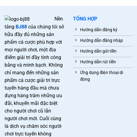
đọc kỹ bảng thông tin trước khi nhập số tiền, tránh trường
hợp vượt quá giới hạn dẫn đến lệnh cược không được chấp
Nền
TỔNG HỢP
nhận.
tảng
BJ88
của chúng tôi sở
Hướng dẫn đăng ký
4. Hướng Dẫn Từng Bước Tham Gia Đá Gà bj88
hữu đầy đủ những sản
Hướng dẫn đăng nhập
phẩm cá cược phù hợp với
Dưới đây là quy trình cơ bản để một người chơi mới có thể
mọi người chơi, một địa
Hướng dẫn gửi tiền
bắt đầu với
da ga
tại bj88 trên BJ88.COM mà không gặp
điểm giải trí đầy tính công
trở ngại kỹ thuật.
Hướng dẫn rút tiền
bằng và minh bạch. Không
chỉ mang đến những sản
Ứng dụng điện thoại di
4.1. Đăng ký tài khoản tại BJ88.COM
động
phẩm cá cược giải trí trực
Truy cập trang chủ BJ88.COM và chọn mục đăng ký.
tuyến hàng đầu mà chưa
đựng hàng trăm những ưu
Điền các thông tin cơ bản: tên đăng nhập, mật khẩu
đãi, khuyến mãi đặc biệt
mạnh, số điện thoại hoặc email.
cho người chơi cũ lẫn
Xác nhận tài khoản theo hướng dẫn (OTP, email… nếu
người chơi mới. Cuối cùng
có).
là dịch vụ chăm sóc người
chơi trực tuyến không
Đăng nhập và kích hoạt bảo mật hai lớp (nếu nền