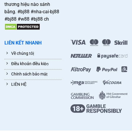
thương hiệu nào sánh
tảng hỗ trợ) để gia tăng an toàn.
bằng. #bj88 #nha-cai-bj88
4.2. Nạp tiền và chọn sảnh đá gà bj88
#bj88 #w88 #bj88 ch
Vào mục
Nạp tiền
, chọn phương thức thanh toán phù
hợp (ngân hàng nội địa, ví điện tử, chuyển nhanh…).
LIÊN KẾT NHANH
Xác nhận giao dịch, kiểm tra số dư hiển thị trong ví
Về chúng tôị
cược.
Truy cập mục
Đá gà / Da ga
, chọn sảnh bj88 tương
Điều khoản điều kiệṇ
ứng.
Chính sách bảo mậṭ
Chọn trường gà (bàn chơi) theo giới hạn cược và loại
LIÊN HỆ̣
hình trận (cựa sắt, cựa dao, đòn…).
4.3. Quy trình đặt cược một trận đá gà bj88
Quan sát thông số hai chiến kê, lịch sử gần nhất (nếu
có) và tỷ lệ kèo đang hiển thị.
Chọn cửa cược: Meron, Wala hoặc các loại kèo phụ