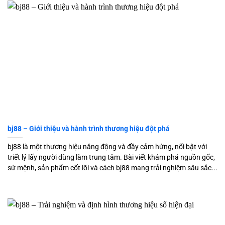
Điểm khác biệt của bj88 nằm ở hệ thống truyền hình trực
tiếp độ trễ thấp, bảng kèo hiển thị rõ ràng, tỷ lệ cược minh
bạch và quy trình thanh toán tự động. Điều này giúp người
chơi dễ dàng kiểm soát từng giao dịch, đồng thời hạn chế
tối đa tình trạng gian lận thường thấy ở những sới gà tự
phát.
1.1. Vì sao đá gà bj88 được người chơi Việt ưa chuộng?
Tiếp cận dễ dàng:
Chỉ cần điện thoại hoặc máy tính có kết
bj88 – Giới thiệu và hành trình thương hiệu đột phá
nối mạng, không cần di chuyển xa.
bj88 là một thương hiệu năng động và đầy cảm hứng, nổi bật với
Thông tin trận đấu rõ ràng:
Thông số gà, lịch sử đấu, trạng
triết lý lấy người dùng làm trung tâm. Bài viết khám phá nguồn gốc,
thái sức khỏe thường được cập nhật trước khi nhận kèo.
sứ mệnh, sản phẩm cốt lõi và cách bj88 mang trải nghiệm sâu sắc...
Hệ thống cược đa dạng:
Từ cược cơ bản (Meron, Wala)
đến các loại kèo phụ, kèo tài xỉu hiệp đấu.
Thanh toán nhanh:
Thắng là về tiền gần như ngay lập tức