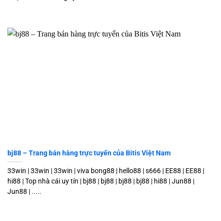
Kinh nghiệm chọn trận & sới gà uy tín
Chiến lược quản lý vốn khi chơi da ga bj88
Mẹo nâng cao tỷ lệ thắng từ cao thủ đá gà online
Bảo mật, pháp lý và trách nhiệm khi cá cược đá gà
Câu hỏi thường gặp về đá gà bj88
Kết luận – Có nên chơi đá gà tại bj88?
1. bj88 Đá Gà Là Gì? Tổng Quan Nền Tảng Da Ga
Tại BJ88.COM
bj88
là thương hiệu nhà cái trực tuyến cung cấp đa dạng
bj88 – Trang bán hàng trực tuyến của Bitis Việt Nam
sản phẩm cá cược, trong đó
da ga
là một chuyên mục nổi
bật thu hút đông đảo người chơi khu vực Đông Nam Á.
33win | 33win | 33win | viva bong88 | hello88 | s666 | EE88 | EE88 |
hi88 | Top nhà cái uy tín | bj88 | bj88 | bj88 | bj88 | hi88 | Jun88 |
Thay vì phải đến trường gà truyền thống, người chơi chỉ
Jun88 | .....
cần kết nối internet là có thể theo dõi trực tiếp trận đấu
được phát sóng từ các sới gà lớn tại Philippines,
Campuchia, Thái Lan… ngay trên BJ88.COM.